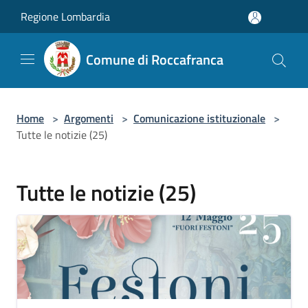
Salta al contenuto principale
Regione Lombardia
Comune di Roccafranca
Home
>
Argomenti
>
Comunicazione istituzionale
>
Tutte le notizie (25)
Tutte le notizie (25)