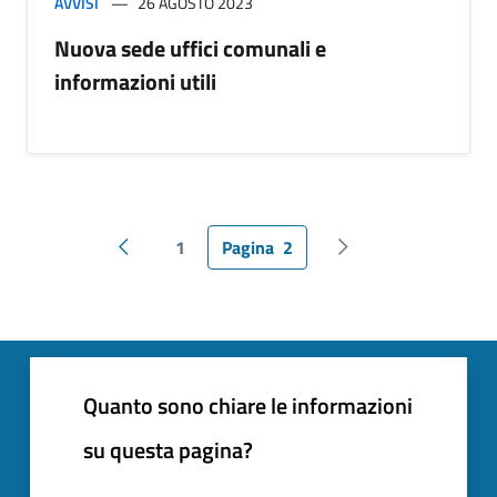
AVVISI
26 AGOSTO 2023
Nuova sede uffici comunali e
informazioni utili
1
Pagina
2
Pagina precedente
Pagina successiva
Quanto sono chiare le informazioni
su questa pagina?