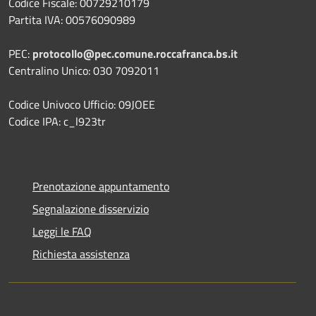
Codice Fiscale: 00729210179
Partita IVA: 00576090989
PEC:
protocollo@pec.comune.roccafranca.bs.it
Centralino Unico: 030 7092011
Codice Univoco Ufficio: 09JOEE
Codice IPA: c_l923tr
Prenotazione appuntamento
Segnalazione disservizio
Leggi le FAQ
Richiesta assistenza