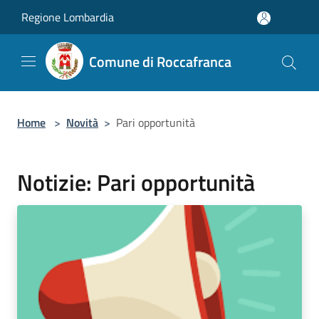
Salta al contenuto principale
Regione Lombardia
Comune di Roccafranca
Home
>
Novità
>
Pari opportunità
Notizie: Pari opportunità