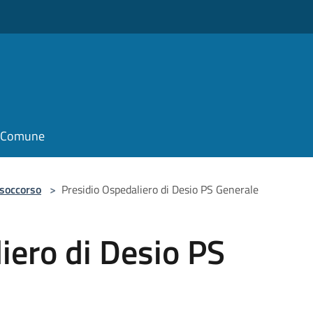
il Comune
 soccorso
>
Presidio Ospedaliero di Desio PS Generale
iero di Desio PS