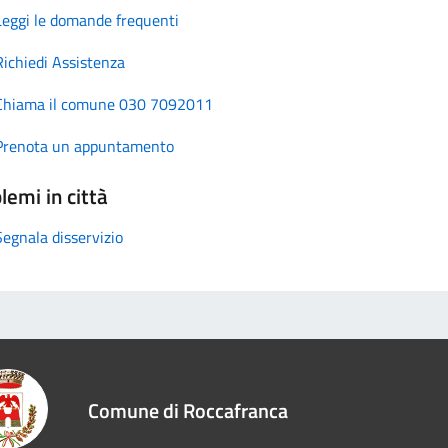
Leggi le domande frequenti
Richiedi Assistenza
Chiama il comune 030 7092011
Prenota un appuntamento
lemi in città
Segnala disservizio
Comune di Roccafranca