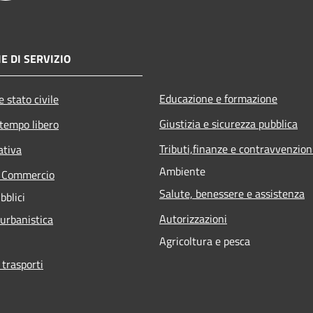
E DI SERVIZIO
Educazione e formazione
 stato civile
Giustizia e sicurezza pubblica
 tempo libero
Tributi,finanze e contravvenzion
ativa
Ambiente
e Commercio
Salute, benessere e assistenza
bblici
Autorizzazioni
 urbanistica
Agricoltura e pesca
 trasporti