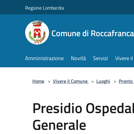
Salta al contenuto principale
Regione Lombardia
Comune di Roccafranca
Amministrazione
Novità
Servizi
Vivere 
Home
>
Vivere il Comune
>
Luoghi
>
Pronto
Presidio Ospedal
Generale