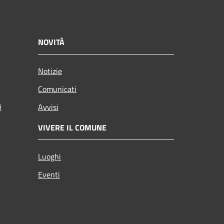
NOVITÀ
Notizie
Comunicati
i
Avvisi
VIVERE IL COMUNE
Luoghi
Eventi