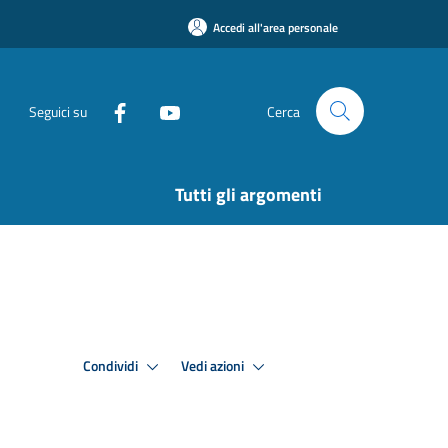
Accedi all'area personale
Seguici su
Cerca
Tutti gli argomenti
Condividi
Vedi azioni