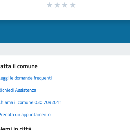
atta il comune
Leggi le domande frequenti
Richiedi Assistenza
Chiama il comune 030 7092011
Prenota un appuntamento
lemi in città