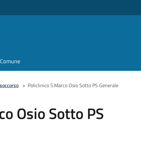
il Comune
 soccorso
>
Policlinico S.Marco Osio Sotto PS Generale
rco Osio Sotto PS