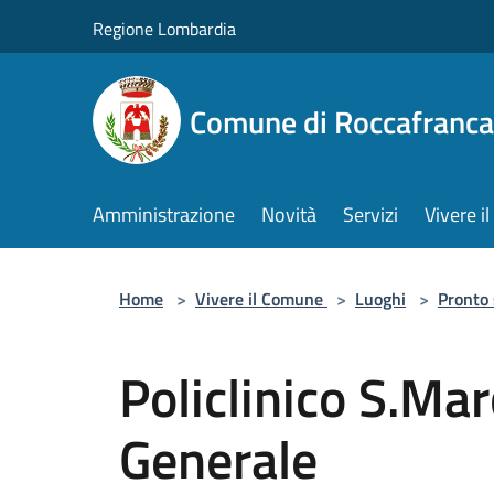
Salta al contenuto principale
Regione Lombardia
Comune di Roccafranca
Amministrazione
Novità
Servizi
Vivere 
Home
>
Vivere il Comune
>
Luoghi
>
Pronto
Policlinico S.Ma
Generale