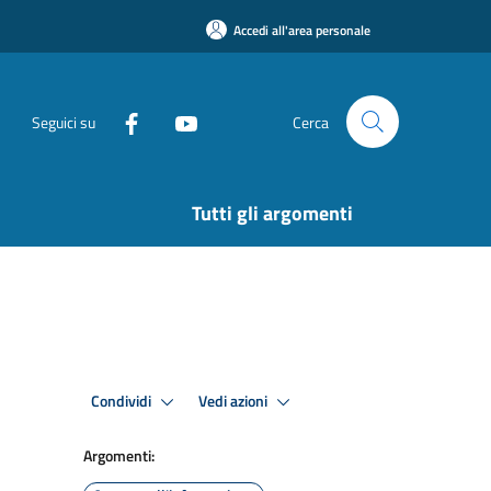
Accedi all'area personale
Seguici su
Cerca
Tutti gli argomenti
Condividi
Vedi azioni
Argomenti: