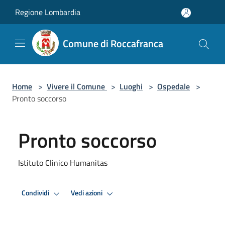
Salta al contenuto principale
Regione Lombardia
Comune di Roccafranca
Home
>
Vivere il Comune
>
Luoghi
>
Ospedale
>
Pronto soccorso
Pronto soccorso
Istituto Clinico Humanitas
Condividi
Vedi azioni