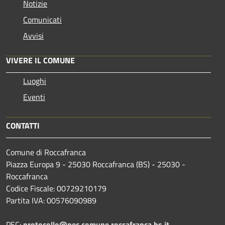
Notizie
Comunicati
Avvisi
VIVERE IL COMUNE
Luoghi
Eventi
CONTATTI
Comune di Roccafranca
Piazza Europa 9 - 25030 Roccafranca (BS) - 25030 -
Roccafranca
Codice Fiscale: 00729210179
Partita IVA: 00576090989
PEC:
protocollo@pec.comune.roccafranca.bs.it