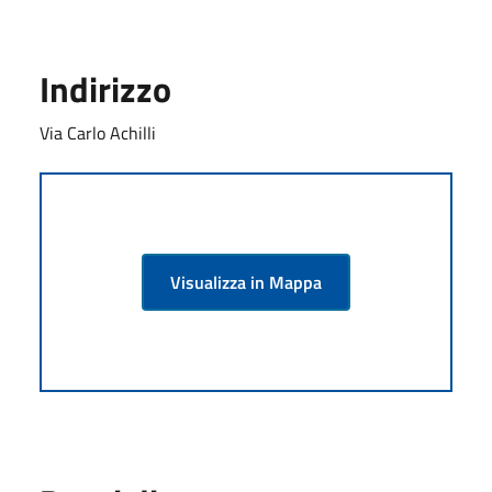
Indirizzo
Via Carlo Achilli
Visualizza in Mappa