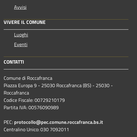
Avvisi
VIVERE IL COMUNE
Luoghi
Eventi
CONTATTI
Comune di Roccafranca
Piazza Europa 9 - 25030 Roccafranca (BS) - 25030 -
Roccafranca
Codice Fiscale: 00729210179
Partita IVA: 00576090989
PEC:
protocollo@pec.comune.roccafranca.bs.it
Centralino Unico: 030 7092011