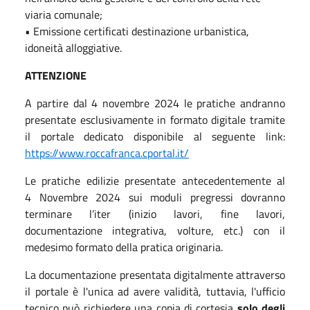
viaria comunale;
• Emissione certificati destinazione urbanistica,
idoneità alloggiative.
ATTENZIONE
A partire dal 4 novembre 2024 le pratiche andranno
presentate esclusivamente in formato digitale tramite
il portale dedicato disponibile al seguente link:
https://www.roccafranca.cportal.it/
Le pratiche edilizie presentate antecedentemente al
4 Novembre 2024 sui moduli pregressi dovranno
terminare l’iter (inizio lavori, fine lavori,
documentazione integrativa, volture, etc.) con il
medesimo formato della pratica originaria.
La documentazione presentata digitalmente attraverso
il portale è l'unica ad avere validità, tuttavia, l'ufficio
tecnico può richiedere una copia di cortesia
solo degli