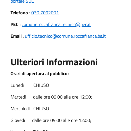
portale SUE
Telefono
:
030 7092001
PEC
:
comuneroccafranca.tecnico@pec.it
Email
:
ufficio.tecnico@comune.roccafranca.bs.it
Ulteriori Informazioni
Orari di apertura al pubblico:
Lunedì CHIUSO
Martedì dalle ore 09:00 alle ore 12:00;
Mercoledì CHIUSO
Giovedì dalle ore 09:00 alle ore 12:00;