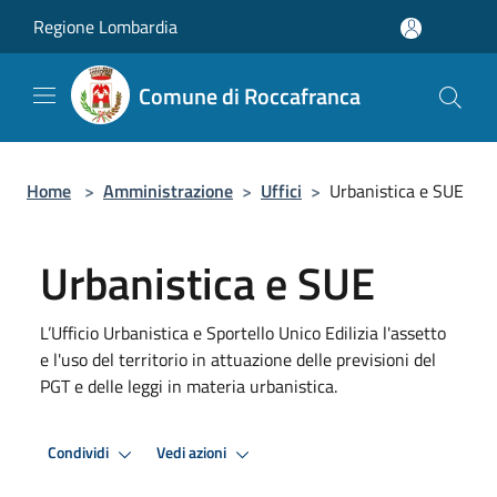
Salta al contenuto principale
Regione Lombardia
Comune di Roccafranca
Home
>
Amministrazione
>
Uffici
>
Urbanistica e SUE
Urbanistica e SUE
L’Ufficio Urbanistica e Sportello Unico Edilizia l'assetto
e l'uso del territorio in attuazione delle previsioni del
PGT e delle leggi in materia urbanistica.
Condividi
Vedi azioni