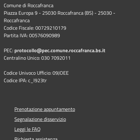
Comune di Roccafranca
Piazza Europa 9 - 25030 Roccafranca (BS) - 25030 -
Roccafranca
Codice Fiscale: 00729210179
Partita IVA: 00576090989
PEC:
protocollo@pec.comune.roccafranca.bs.it
Centralino Unico: 030 7092011
Codice Univoco Ufficio: 09JOEE
Codice IPA: c_l923tr
Prenotazione appuntamento
Segnalazione disservizio
Leggi le FAQ
Richiesta assistenza