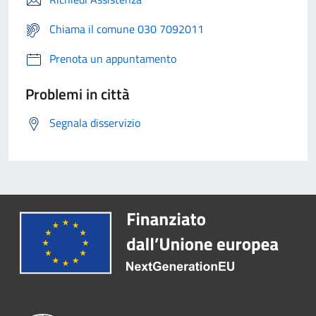
Chiama il comune 030 7092011
Prenota un appuntamento
Problemi in città
Segnala disservizio