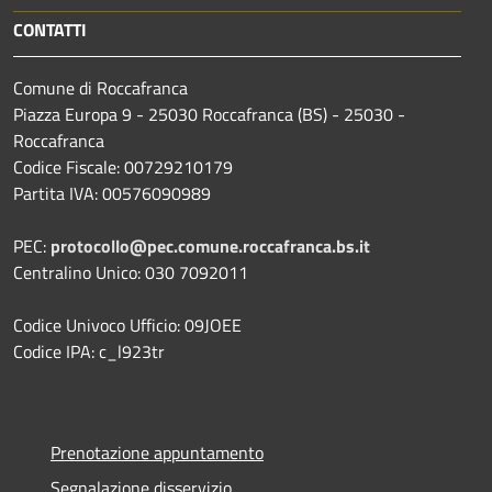
CONTATTI
Comune di Roccafranca
Piazza Europa 9 - 25030 Roccafranca (BS) - 25030 -
Roccafranca
Codice Fiscale: 00729210179
Partita IVA: 00576090989
PEC:
protocollo@pec.comune.roccafranca.bs.it
Centralino Unico: 030 7092011
Codice Univoco Ufficio: 09JOEE
Codice IPA: c_l923tr
Prenotazione appuntamento
Segnalazione disservizio