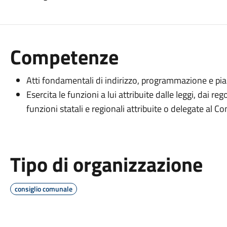
Competenze
Atti fondamentali di indirizzo, programmazione e piani
Esercita le funzioni a lui attribuite dalle leggi, dai r
funzioni statali e regionali attribuite o delegate al C
Tipo di organizzazione
consiglio comunale