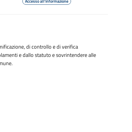
Accesso all'informazione
ficazione, di controllo e di verifica
egolamenti e dallo statuto e sovrintendere alle
omune.