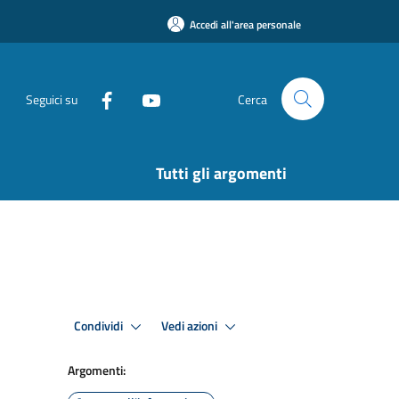
Accedi all'area personale
Seguici su
Cerca
Tutti gli argomenti
Condividi
Vedi azioni
Argomenti: