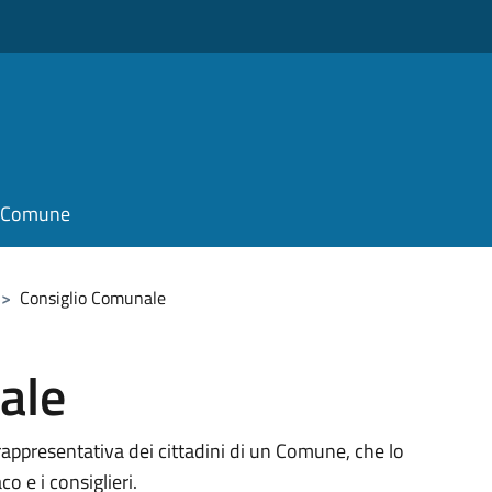
il Comune
>
Consiglio Comunale
ale
rappresentativa dei cittadini di un Comune, che lo
 e i consiglieri.