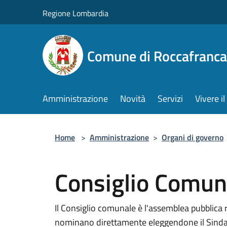
Salta al contenuto principale
Regione Lombardia
Comune di Roccafranca
Amministrazione
Novità
Servizi
Vivere 
Home
>
Amministrazione
>
Organi di governo
Consiglio Comun
Il Consiglio comunale è l'assemblea pubblica 
nominano direttamente eleggendone il Sindaco