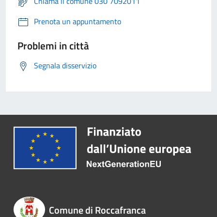
Chiama il comune 030 7092011
Prenota un appuntamento
Problemi in città
Segnala disservizio
Comune di Roccafranca