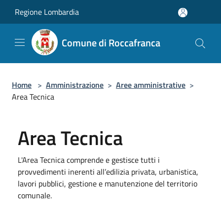
Salta al contenuto principale
Regione Lombardia
Comune di Roccafranca
Home
>
Amministrazione
>
Aree amministrative
>
Area Tecnica
Area Tecnica
L'Area Tecnica comprende e gestisce tutti i
provvedimenti inerenti all’edilizia privata, urbanistica,
lavori pubblici, gestione e manutenzione del territorio
comunale.