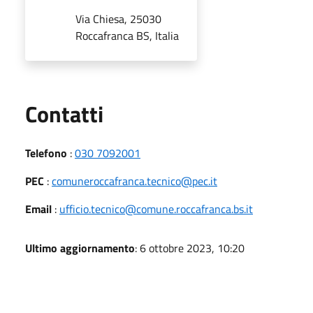
Via Chiesa, 25030
Roccafranca BS, Italia
Utili
Contatti
Telefono
:
030 7092001
PEC
:
comuneroccafranca.tecnico@pec.it
Email
:
ufficio.tecnico@comune.roccafranca.bs.it
Ultimo aggiornamento
: 6 ottobre 2023, 10:20