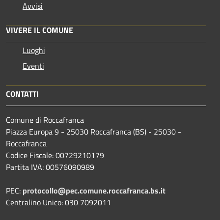
Avvisi
VIVERE IL COMUNE
Luoghi
Eventi
CONTATTI
Comune di Roccafranca
Piazza Europa 9 - 25030 Roccafranca (BS) - 25030 -
Roccafranca
Codice Fiscale: 00729210179
Partita IVA: 00576090989
PEC:
protocollo@pec.comune.roccafranca.bs.it
Centralino Unico: 030 7092011