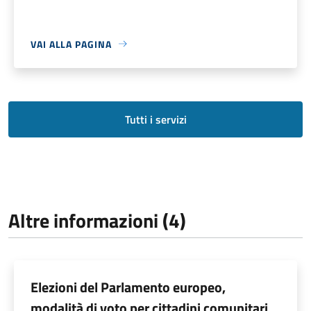
VAI ALLA PAGINA
Tutti i servizi
Altre informazioni (4)
Elezioni del Parlamento europeo,
modalità di voto per cittadini comunitari