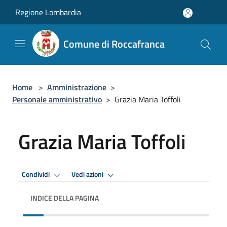
Salta al contenuto principale
Regione Lombardia
Comune di Roccafranca
Home
>
Amministrazione
>
Personale amministrativo
>
Grazia Maria Toffoli
Grazia Maria Toffoli
Condividi
Vedi azioni
INDICE DELLA PAGINA