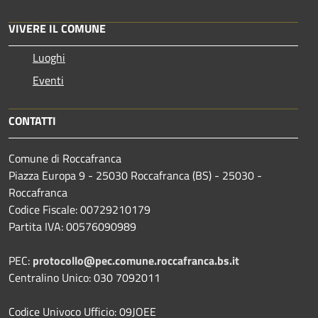
VIVERE IL COMUNE
Luoghi
Eventi
CONTATTI
Comune di Roccafranca
Piazza Europa 9 - 25030 Roccafranca (BS) - 25030 -
Roccafranca
Codice Fiscale: 00729210179
Partita IVA: 00576090989
PEC:
protocollo@pec.comune.roccafranca.bs.it
Centralino Unico: 030 7092011
Codice Univoco Ufficio: 09JOEE