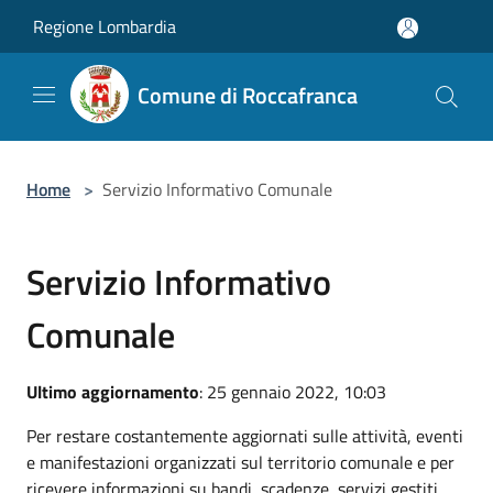
Salta al contenuto principale
Regione Lombardia
Comune di Roccafranca
Home
>
Servizio Informativo Comunale
Servizio Informativo
Comunale
Ultimo aggiornamento
: 25 gennaio 2022, 10:03
Per restare costantemente aggiornati sulle attività, eventi
e manifestazioni organizzati sul territorio comunale e per
ricevere informazioni su bandi, scadenze, servizi gestiti