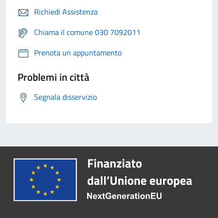
Richiedi Assistenza
Chiama il comune 030 7092011
Prenota un appuntamento
Problemi in città
Segnala disservizio