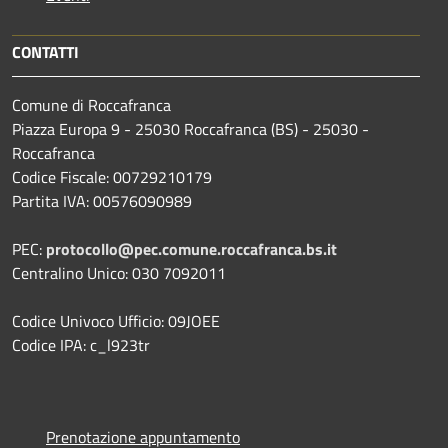
CONTATTI
Comune di Roccafranca
Piazza Europa 9 - 25030 Roccafranca (BS) - 25030 -
Roccafranca
Codice Fiscale: 00729210179
Partita IVA: 00576090989
PEC:
protocollo@pec.comune.roccafranca.bs.it
Centralino Unico: 030 7092011
Codice Univoco Ufficio: 09JOEE
Codice IPA: c_l923tr
Prenotazione appuntamento