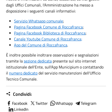
dagli Uffici Comunali, l'Amministrazione ha messo a
disposizione i seguenti canali informativi:
Servizio Whatsapp comunale
;
Pagina Facebook Comune di Roccafranca
;
Pagina Facebook Biblioteca di Roccafranca
;
Canale Youtube Comune di Roccafranca;
App del Comune di Roccafranca
.
È inoltre possibile inoltrare osservazioni e segnalazioni
tramite la
sezione dedicata
presente sul sito internet
istituzionale dell'Ente, sull'App Municipium o contattando
il
numero dedicato
del servizio manutenzioni dell'Ufficio
Tecnico Comunale.
Condividi:
Facebook
Twitter
Whatsapp
Telegram
LinkedIn