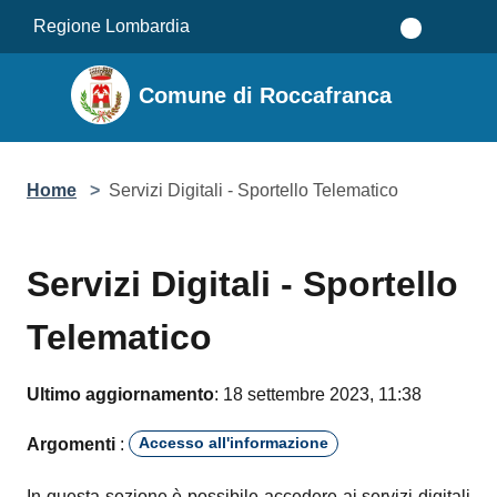
Salta al contenuto principale
Regione Lombardia
Comune di Roccafranca
Home
>
Servizi Digitali - Sportello Telematico
Servizi Digitali - Sportello
Telematico
Ultimo aggiornamento
: 18 settembre 2023, 11:38
Accesso all'informazione
Argomenti
:
In questa sezione è possibile accedere ai servizi digitali