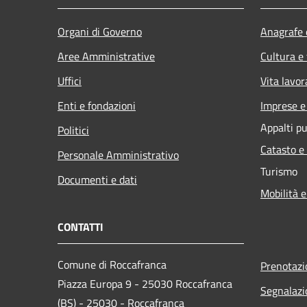
Organi di Governo
Anagrafe e
Aree Amministrative
Cultura e
Uffici
Vita lavor
Enti e fondazioni
Imprese 
Appalti pu
Politici
Catasto e
Personale Amministrativo
Turismo
Documenti e dati
Mobilità e
CONTATTI
Comune di Roccafranca
Prenotaz
Piazza Europa 9 - 25030 Roccafranca
Segnalazi
(BS) - 25030 - Roccafranca