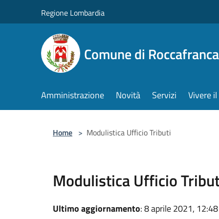
Salta al contenuto principale
Regione Lombardia
Comune di Roccafranca
Amministrazione
Novità
Servizi
Vivere 
Home
>
Modulistica Ufficio Tributi
Modulistica Ufficio Tribut
Ultimo aggiornamento
: 8 aprile 2021, 12:48