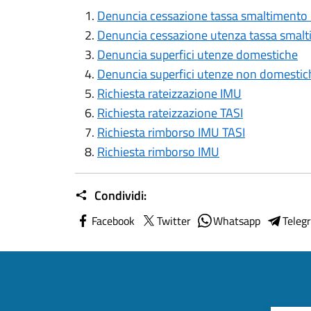
Denuncia cessazione tassa smaltimento ri
Denuncia cessazione utenza tassa smaltim
Denuncia superfici utenze domestiche
Denuncia superfici utenze non domestic
Richiesta rateizzazione IMU
Richiesta rateizzazione TASI
Richiesta rimborso IMU TASI
Richiesta rimborso IMU
Condividi:
Facebook
Twitter
Whatsapp
Teleg