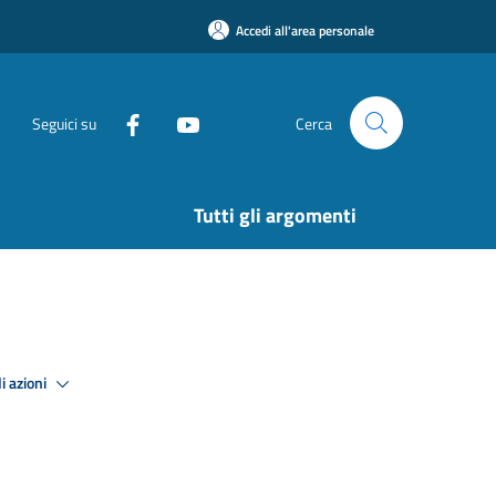
Accedi all'area personale
Seguici su
Cerca
Tutti gli argomenti
i azioni