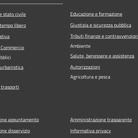
Educazione e formazione
 stato civile
Giustizia e sicurezza pubblica
 tempo libero
Tributi,finanze e contravvenzion
ativa
Ambiente
e Commercio
Salute, benessere e assistenza
bblici
Autorizzazioni
 urbanistica
Agricoltura e pesca
 trasporti
ione appuntamento
Amministrazione trasparente
one disservizio
Informativa privacy