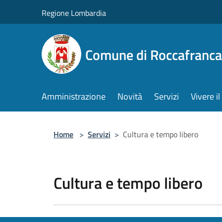
Salta al contenuto principale
Regione Lombardia
Comune di Roccafranca
Amministrazione
Novità
Servizi
Vivere 
Home
>
Servizi
>
Cultura e tempo libero
Cultura e tempo libero