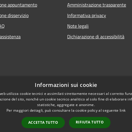
ione appuntamento
Amministrazione trasparente
one disservizio
Informativa privacy
FAQ
Note legali
 assistenza
Dichiarazione di accessibilità
Informazioni sui cookie
web utilizza cookie tecnici e assimilati strettamente necessari al corretto fu
azione del sito, nonché un cookie tecnico analitico al solo fine di elaborare i
statistiche, aggregate e anonime.
Per maggiori dettagli, può consultare la cookie policy al seguente
link
RIFIUTA TUTTO
ACCETTA TUTTO
l sito
Copyright © 2026 • Co