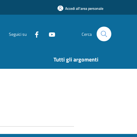
Accedi all'area personale
Seguici su
Cerca
Tutti gli argomenti