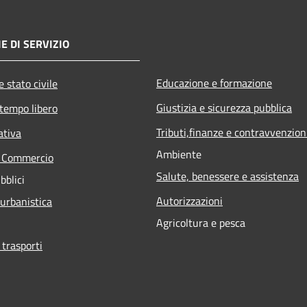
E DI SERVIZIO
Educazione e formazione
 stato civile
Giustizia e sicurezza pubblica
 tempo libero
Tributi,finanze e contravvenzion
ativa
Ambiente
e Commercio
Salute, benessere e assistenza
bblici
Autorizzazioni
 urbanistica
Agricoltura e pesca
 trasporti