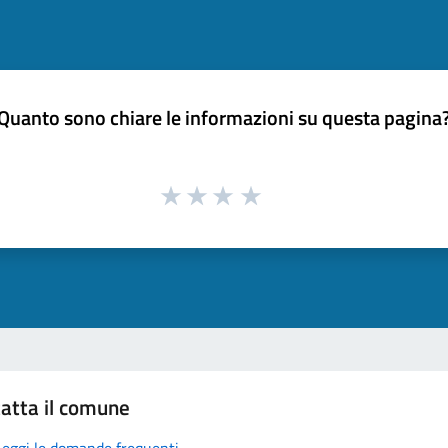
Quanto sono chiare le informazioni su questa pagina
atta il comune
Leggi le domande frequenti