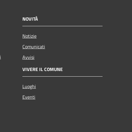
NOVITÀ
Notizie
Comunicati
i
Avvisi
VIVERE IL COMUNE
Luoghi
Eventi