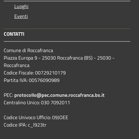
Luoghi
Eventi
CONTATTI
Comune di Roccafranca
Piazza Europa 9 - 25030 Roccafranca (BS) - 25030 -
Roccafranca
Codice Fiscale: 00729210179
Partita IVA: 00576090989
PEC:
protocollo@pec.comune.roccafranca.bs.it
Centralino Unico: 030 7092011
Codice Univoco Ufficio: 09JOEE
Codice IPA: c_l923tr