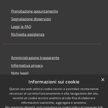
Prenotazione appuntamento
Segnalazione disservizio
Leggi le FAQ
Richiesta assistenza
Amministrazione trasparente
Informativa privacy
Note legali
×
Dichiarazione di accessibilità
Informazioni sui cookie
Questo sito web utilizza cookie tecnici e assimilati strettamente
necessari al corretto funzionamento e alla navigazione del sito,
nonché un cookie tecnico analitico al solo fine di elaborare
informazioni statistiche, aggregate e anonime.
RSS
Copyright © 2026 • Comune di
Per maggiori dettagli, può consultare la cookie policy al seguente
link