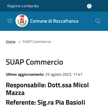
Salta al contenuto principale
Regione Lombardia
Comune di Roccafranca
Home
>
SUAP Commercio
SUAP Commercio
Ultimo aggiornamento
: 25 agosto 2023, 17:47
Responsabile: Dott.ssa Micol
Mazza
Referente: Sig.ra Pia Basioli