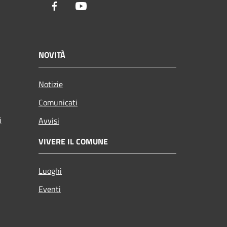
Facebook
Youtube
NOVITÀ
Notizie
Comunicati
i
Avvisi
VIVERE IL COMUNE
Luoghi
Eventi