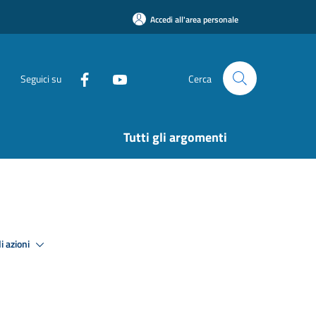
Accedi all'area personale
Seguici su
Cerca
Tutti gli argomenti
i azioni