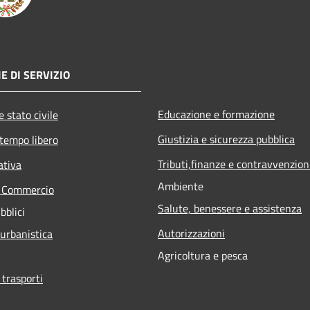
E DI SERVIZIO
Educazione e formazione
 stato civile
Giustizia e sicurezza pubblica
 tempo libero
Tributi,finanze e contravvenzion
ativa
Ambiente
e Commercio
Salute, benessere e assistenza
bblici
Autorizzazioni
 urbanistica
Agricoltura e pesca
 trasporti