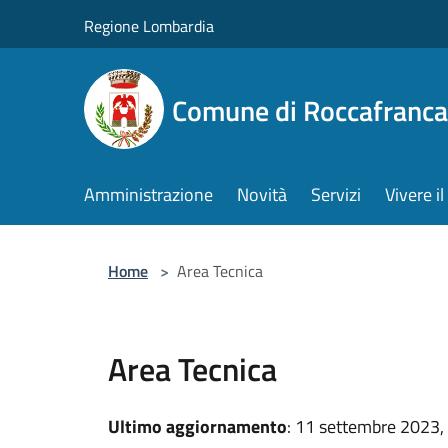
Salta al contenuto principale
Regione Lombardia
Comune di Roccafranca
Amministrazione
Novità
Servizi
Vivere 
Home
>
Area Tecnica
Area Tecnica
Ultimo aggiornamento
: 11 settembre 2023,