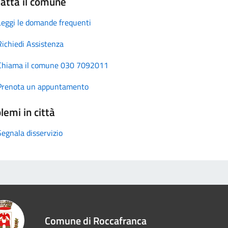
atta il comune
Leggi le domande frequenti
Richiedi Assistenza
Chiama il comune 030 7092011
Prenota un appuntamento
lemi in città
Segnala disservizio
Comune di Roccafranca