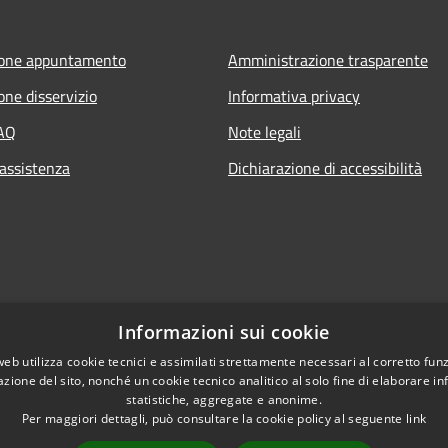
ione appuntamento
Amministrazione trasparente
one disservizio
Informativa privacy
FAQ
Note legali
 assistenza
Dichiarazione di accessibilità
Informazioni sui cookie
web utilizza cookie tecnici e assimilati strettamente necessari al corretto fu
azione del sito, nonché un cookie tecnico analitico al solo fine di elaborare i
statistiche, aggregate e anonime.
Per maggiori dettagli, può consultare la cookie policy al seguente
link