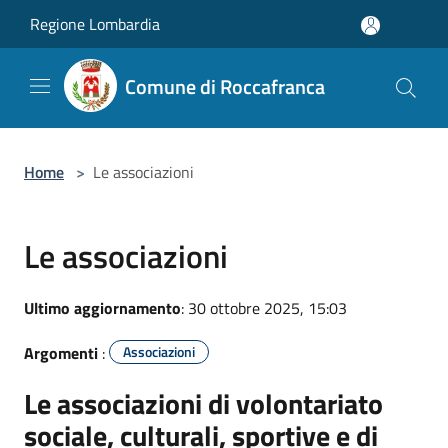
Salta al contenuto principale
Regione Lombardia
Comune di Roccafranca
Home
>
Le associazioni
Le associazioni
Ultimo aggiornamento
: 30 ottobre 2025, 15:03
Argomenti
:
Associazioni
Le associazioni di volontariato
sociale, culturali, sportive e di