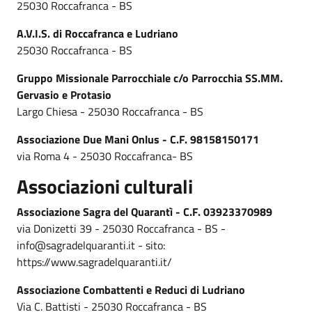
25030 Roccafranca - BS
A.V.I.S. di Roccafranca e Ludriano
25030 Roccafranca - BS
Gruppo Missionale Parrocchiale c/o Parrocchia SS.MM.
Gervasio e Protasio
Largo Chiesa - 25030 Roccafranca - BS
Associazione Due Mani Onlus - C.F. 98158150171
via Roma 4 - 25030 Roccafranca- BS
Associazioni culturali
Associazione Sagra del Quarantì - C.F. 03923370989
via Donizetti 39 - 25030 Roccafranca - BS -
info@sagradelquaranti.it - sito:
https://www.sagradelquaranti.it/
Associazione Combattenti e Reduci di Ludriano
Via C. Battisti - 25030 Roccafranca - BS