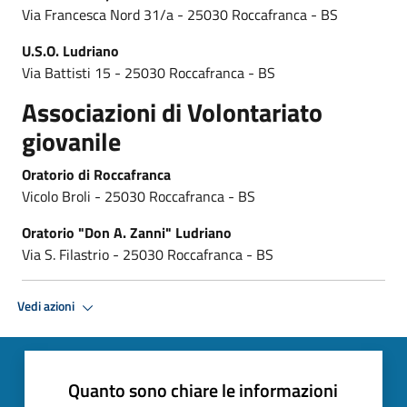
Via Francesca Nord 31/a - 25030 Roccafranca - BS
U.S.O. Ludriano
Via Battisti 15 - 25030 Roccafranca - BS
Associazioni di Volontariato
giovanile
Oratorio di Roccafranca
Vicolo Broli - 25030 Roccafranca - BS
Oratorio "Don A. Zanni" Ludriano
Via S. Filastrio - 25030 Roccafranca - BS
Vedi azioni
Quanto sono chiare le informazioni