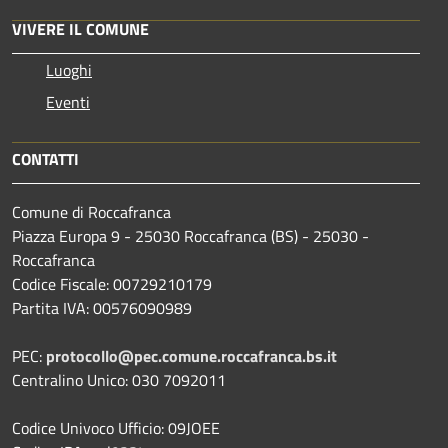
VIVERE IL COMUNE
Luoghi
Eventi
CONTATTI
Comune di Roccafranca
Piazza Europa 9 - 25030 Roccafranca (BS) - 25030 -
Roccafranca
Codice Fiscale: 00729210179
Partita IVA: 00576090989
PEC:
protocollo@pec.comune.roccafranca.bs.it
Centralino Unico: 030 7092011
Codice Univoco Ufficio: 09JOEE