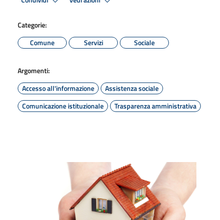
Condividi
Vedi azioni
Categorie:
Comune
Servizi
Sociale
Argomenti:
Accesso all'informazione
Assistenza sociale
Comunicazione istituzionale
Trasparenza amministrativa