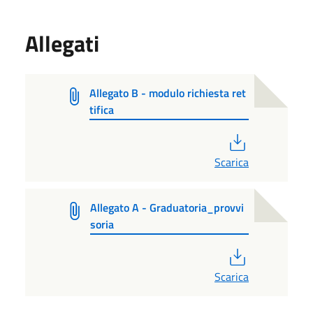
Allegati
Allegato B - modulo richiesta ret
tifica
PDF
Scarica
Allegato A - Graduatoria_provvi
soria
PDF
Scarica