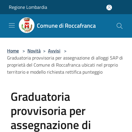
Salta al contenuto principale
Regione Lombardia
Comune di Roccafranca
Home
>
Novità
>
Avvisi
>
Graduatoria provvisoria per assegnazione di alloggi SAP di
proprietà del Comune di Roccafranca ubicati nel proprio
territorio e modello richiesta rettifica punteggio
Graduatoria
provvisoria per
assegnazione di