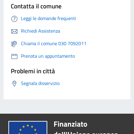
Contatta il comune
Leggi le domande frequenti
Richiedi Assistenza
Chiama il comune 030 7092011
Prenota un appuntamento
Problemi in città
Segnala disservizio