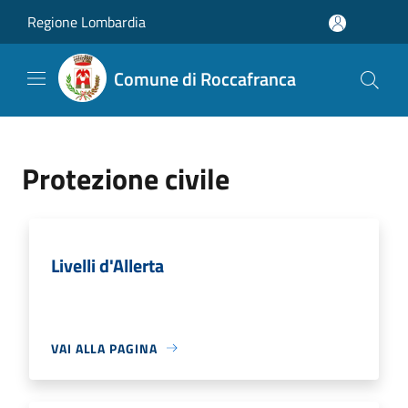
Salta al contenuto principale
Regione Lombardia
Comune di Roccafranca
Protezione civile
Livelli d'Allerta
VAI ALLA PAGINA