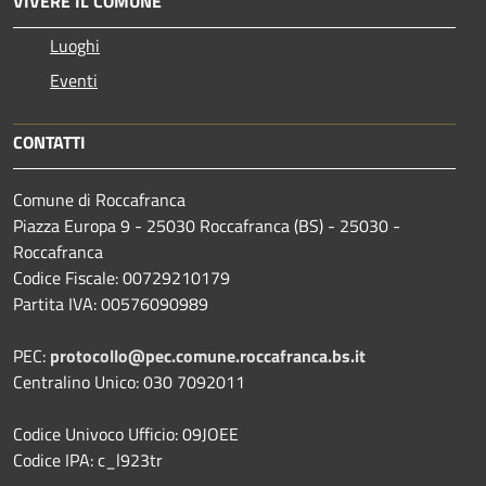
VIVERE IL COMUNE
Luoghi
Eventi
CONTATTI
Comune di Roccafranca
Piazza Europa 9 - 25030 Roccafranca (BS) - 25030 -
Roccafranca
Codice Fiscale: 00729210179
Partita IVA: 00576090989
PEC:
protocollo@pec.comune.roccafranca.bs.it
Centralino Unico: 030 7092011
Codice Univoco Ufficio: 09JOEE
Codice IPA: c_l923tr