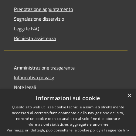
Prenotazione appuntamento
Segnalazione disservizio
Leggi le FAQ
Richiesta assistenza
Amministrazione trasparente
Informativa privacy
Note legali
×
Dichiarazione di accessibilità
Informazioni sui cookie
Questo sito web utilizza cookie tecnici e assimilati strettamente
necessari al corretto funzionamento e alla navigazione del sito,
nonché un cookie tecnico analitico al solo fine di elaborare
informazioni statistiche, aggregate e anonime.
RSS
Copyright © 2026 • Comune di
Per maggiori dettagli, può consultare la cookie policy al seguente
link
Accessibilità
Roccafranca • Powered by