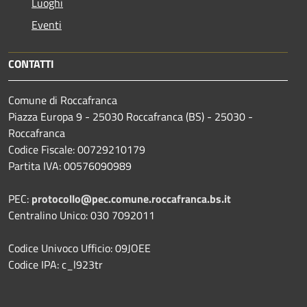
Luoghi
Eventi
CONTATTI
Comune di Roccafranca
Piazza Europa 9 - 25030 Roccafranca (BS) - 25030 -
Roccafranca
Codice Fiscale: 00729210179
Partita IVA: 00576090989
PEC:
protocollo@pec.comune.roccafranca.bs.it
Centralino Unico: 030 7092011
Codice Univoco Ufficio: 09JOEE
Codice IPA: c_l923tr